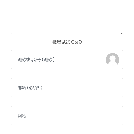
戳我试试 OωO