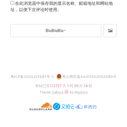
在此浏览器中保存我的显示名称、邮箱地址和网站地
址，以便下次评论时使用。
粤ICP备2024212987号-1
粤公网安备44011202002680号
本站已存活
2727
天
1
时
50
分
15
秒
Theme
Sakura
by
Mashiro