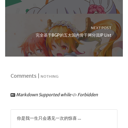
NEXT POST
完全基于BGP的五大国内骨干网分流IP List
Comments |
NOTHING
Markdown Supported while
Forbidden
你是我一生只会遇见一次的惊喜 ...