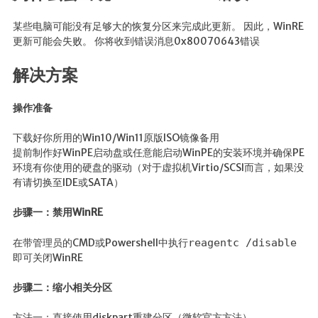
某些电脑可能没有足够大的恢复分区来完成此更新。 因此，WinRE
更新可能会失败。 你将收到错误消息0x80070643错误
解决方案
操作准备
下载好你所用的Win10/Win11原版ISO镜像备用
提前制作好WinPE启动盘或任意能启动WinPE的安装环境并确保PE
环境有你使用的硬盘的驱动（对于虚拟机Virtio/SCSI而言，如果没
有请切换至IDE或SATA）
步骤一：禁用WinRE
在带管理员的CMD或Powershell中执行
reagentc /disable
即可关闭WinRE
步骤二：缩小相关分区
方法一：直接使用diskpart重建分区（微软官方方法）