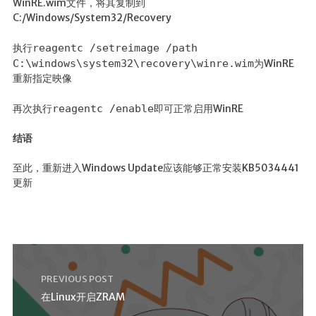
WinRE.wim文件，将其复制到
C:/Windows/System32/Recovery
执行
reagentc /setreimage /path
C:\windows\system32\recovery\winre.wim
为WinRE
重新指定映像
再次执行
reagentc /enable
即可正常启用WinRE
结语
至此，重新进入Windows Update应该能够正常安装KB5034441
更新
PREVIOUS POST
在Linux开启ZRAM