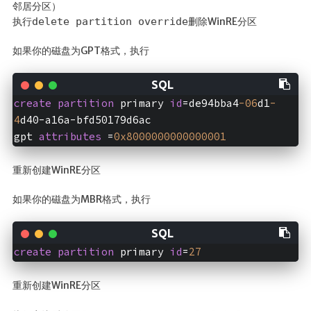
邻居分区）
执行
delete partition override
删除WinRE分区
如果你的磁盘为GPT格式，执行
create
partition
 primary 
id
=de94bba4
-06
d1
-
4
d40-a16a-bfd50179d6ac

gpt 
attributes
 =
0x8000000000000001
重新创建WinRE分区
如果你的磁盘为MBR格式，执行
create
partition
 primary 
id
=
27
重新创建WinRE分区